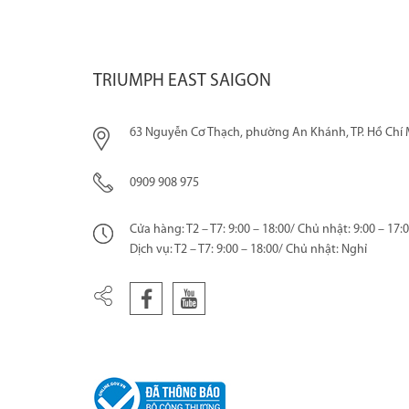
TRIUMPH EAST SAIGON
63 Nguyễn Cơ Thạch, phường An Khánh, TP. Hồ Chí 
0909 908 975
Cửa hàng: T2 – T7: 9:00 – 18:00/ Chủ nhật: 9:00 – 17:
Dịch vụ: T2 – T7: 9:00 – 18:00/ Chủ nhật: Nghỉ