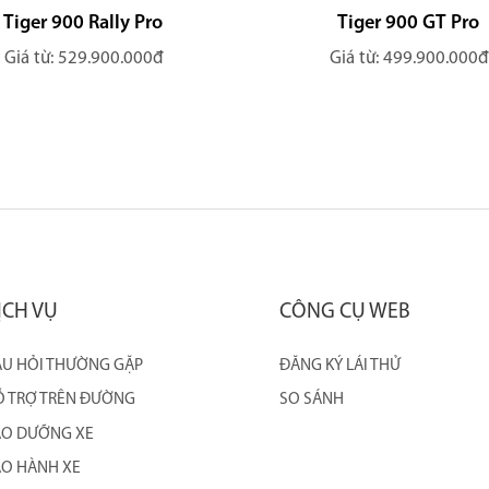
Tiger 900 Rally Pro
Tiger 900 GT Pro
Giá từ: 529.900.000đ
Giá từ: 499.900.000đ
ỊCH VỤ
CÔNG CỤ WEB
U HỎI THƯỜNG GẶP
ĐĂNG KÝ LÁI THỬ
 TRỢ TRÊN ĐƯỜNG
SO SÁNH
ẢO DƯỠNG XE
O HÀNH XE