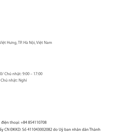
iệt Hưng, TP. Hà Nội, Việt Nam
00/ Chủ nhật: 9:00 – 17:00
0/ Chủ nhật: Nghỉ
 điện thoại: +84 854110708
ấy CN ĐKKD: Số 411043002082 do Uỷ ban nhân dân Thành