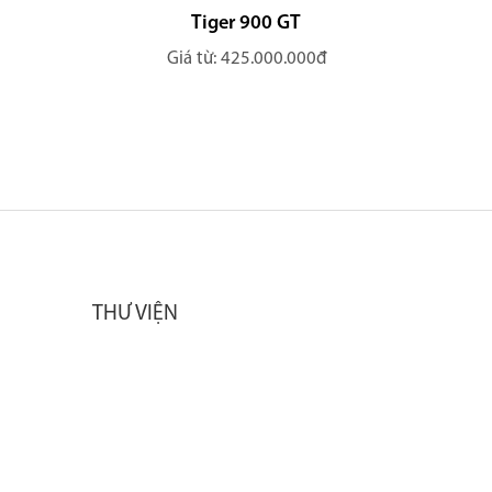
Tiger 900 GT
Giá từ: 425.000.000đ
THƯ VIỆN