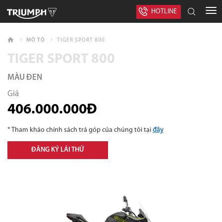
HOTLINE
MÔ TÔ
TIGER SPORT 800
TIGER SPORT 800
MÀU ĐEN
Giá
406.000.000Đ
* Tham khảo chính sách trả góp của chúng tôi tại
đây
ĐĂNG KÝ LÁI THỬ