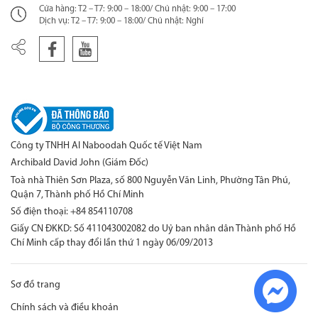
Cửa hàng: T2 – T7: 9:00 – 18:00/ Chủ nhật: 9:00 – 17:00
Dịch vụ: T2 – T7: 9:00 – 18:00/ Chủ nhật: Nghỉ
Công ty TNHH Al Naboodah Quốc tế Việt Nam
Archibald David John (Giám Đốc)
Toà nhà Thiên Sơn Plaza, số 800 Nguyễn Văn Linh, Phường Tân Phú,
Quận 7, Thành phố Hồ Chí Minh
Số điện thoại: +84 854110708
Giấy CN ĐKKD: Số 411043002082 do Uỷ ban nhân dân Thành phố Hồ
Chí Minh cấp thay đổi lần thứ 1 ngày 06/09/2013
Sơ đồ trang
Chính sách và điều khoản