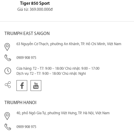
Tiger 850 Sport
Giá từ: 369.000.000đ
TRIUMPH EAST SAIGON
63 Nguyễn Cơ Thạch, phường An Khánh, TP. Hồ Chí Minh, Việt Nam
0909 908 975
Cửa hàng: T2 – T7: 9:00 – 18:00/ Chủ nhật: 9:00 – 17:00
Dịch vụ: T2 – T7: 9:00 – 18:00/ Chủ nhật: Nghỉ
TRIUMPH HANOI
40, phố Ngô Gia Tự, phường Việt Hưng, TP. Hà Nội, Việt Nam
0909 908 975