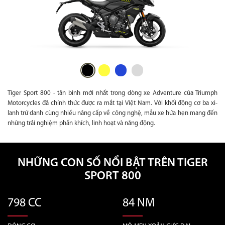
Tiger Sport 800 - tân binh mới nhất trong dòng xe Adventure của Triumph
Motorcycles đã chính thức được ra mắt tại Việt Nam. Với khối động cơ ba xi-
lanh trứ danh cùng nhiều nâng cấp về công nghệ, mẫu xe hứa hẹn mang đến
những trải nghiệm phấn khích, linh hoạt và năng động.
NHỮNG CON SỐ NỔI BẬT TRÊN TIGER
SPORT 800
798 CC
84 NM