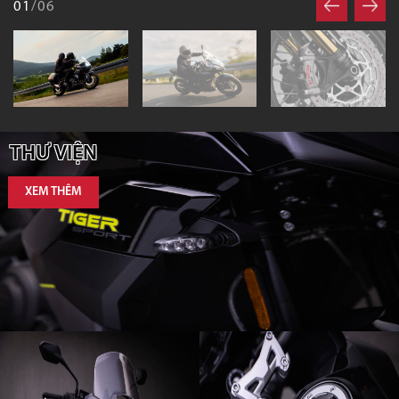
01
/06
THƯ VIỆN
XEM THÊM