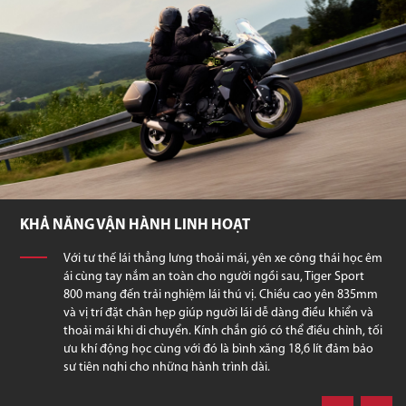
KHẢ NĂNG VẬN HÀNH LINH HOẠT
Với tư thế lái thẳng lưng thoải mái, yên xe công thái học êm
ái cùng tay nắm an toàn cho người ngồi sau, Tiger Sport
800 mang đến trải nghiệm lái thú vị. Chiều cao yên 835mm
và vị trí đặt chân hẹp giúp người lái dễ dàng điều khiển và
thoải mái khi di chuyển. Kính chắn gió có thể điều chỉnh, tối
ưu khí động học cùng với đó là bình xăng 18,6 lít đảm bảo
sự tiện nghi cho những hành trình dài.