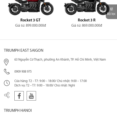
Bộ lọc
Rocket 3 GT
Rocket 3 R
Giá từ: 899.000.000đ
Giá từ: 869.000.000đ
TRIUMPH EAST SAIGON
63 Nguyễn Cơ Thạch, phường An Khánh, TP. Hồ Chí Minh, Việt Nam
0909 908 975
Cửa hàng: T2 – T7: 9:00 – 18:00/ Chủ nhật: 9:00 – 17:00
Dịch vụ: T2 – T7: 9:00 – 18:00/ Chủ nhật: Nghỉ
TRIUMPH HANOI