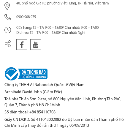
40, phố Ngô Gia Tự, phường Việt Hưng, TP. Hà Nội, Việt Nam
0909 908 975
Cửa hàng: T2 – T7: 9:00 – 18:00/ Chủ nhật: 9:00 – 17:00
Dịch vụ: T2 – T7: 9:00 – 18:00/ Chủ nhật: Nghỉ
Công ty TNHH Al Naboodah Quốc tế Việt Nam
Archibald David John (Giám Đốc)
Toà nhà Thiên Sơn Plaza, số 800 Nguyễn Văn Linh, Phường Tân Phú,
Quận 7, Thành phố Hồ Chí Minh
Số điện thoại: +84 854110708
Giấy CN ĐKKD: Số 411043002082 do Uỷ ban nhân dân Thành phố Hồ
Chí Minh cấp thay đổi lần thứ 1 ngày 06/09/2013