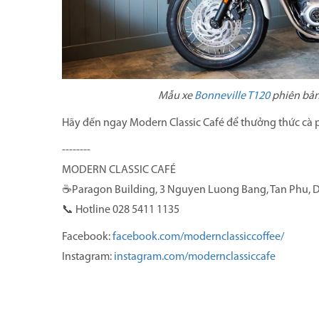
Mẫu xe
Bonneville T120
phiên bản 
Hãy đến ngay Modern Classic Café để thưởng thức cà
--------
MODERN CLASSIC CAFÉ
☕️
Paragon Building, 3 Nguyen Luong Bang, Tan Phu, 
📞
Hotline 028 5411 1135
Facebook:
facebook.com/modernclassiccoffee/
Instagram:
instagram.com/modernclassiccafe