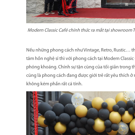
Modern Classic Café chính thức ra mắt tại showroom
Nếu những phong cách như Vintage, Retro, Rustic… th
tâm hồn nghệ sĩ thì với phong cách tại Modern Classic 
phóng khoáng. Chính sự tận cùng của tối giản trong th
cũng là phong cách đang được giới trẻ rất yêu thích ở
không kém phần rất cá tính.