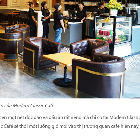
n của Modern Classic Café
ên một nét độc đáo và dấu ấn rất riêng mà chỉ có tại Modern Classi
c Café sẽ thổi một luồng gió mới vào thị trường quán cafe hiện nay,