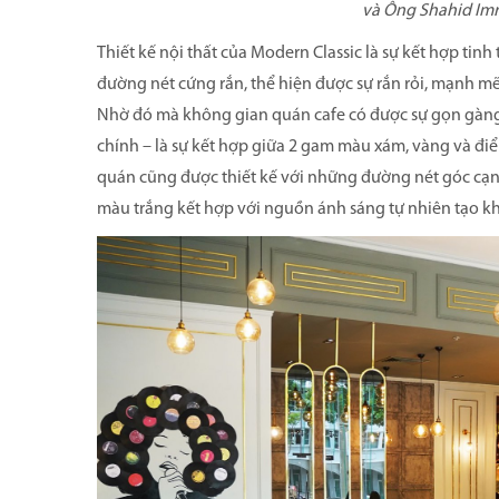
và Ông Shahid Imr
Thiết kế nội thất của Modern Classic là sự kết hợp ti
đường nét cứng rắn, thể hiện được sự rắn rỏi, mạnh mẽ
Nhờ đó mà không gian quán cafe có được sự gọn gàng
chính – là sự kết hợp giữa 2 gam màu xám, vàng và điể
quán cũng được thiết kế với những đường nét góc cạnh
màu trắng kết hợp với nguồn ánh sáng tự nhiên tạo 