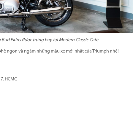
Bud Ekins được trưng bày tại Modern Classic Café
 phê ngon và ngắm những mẫu xe mới nhất của Triumph nhé!
D7. HCMC