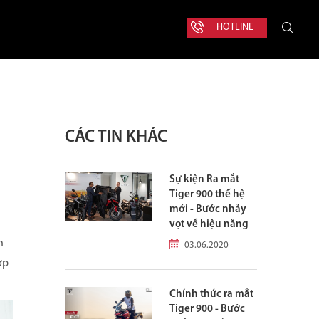
HOTLINE
CÁC TIN KHÁC
Sự kiện Ra mắt
Tiger 900 thế hệ
mới - Bước nhảy
vọt về hiệu năng
h
03.06.2020
ợp
Chính thức ra mắt
Tiger 900 - Bước