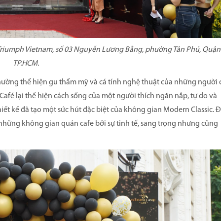
 Triumph Vietnam, số 03 Nguyễn Lương Bằng, phường Tân Phú, Quận 
TP.HCM.
ường thể hiện gu thẩm mỹ và cá tính nghệ thuật của những người 
Café lại thể hiện cách sống của một người thích ngăn nắp, tự do và
iết kế đã tạo một sức hút đặc biệt của không gian Modern Classic. 
 những không gian quán cafe bởi sự tinh tế, sang trọng nhưng cũng